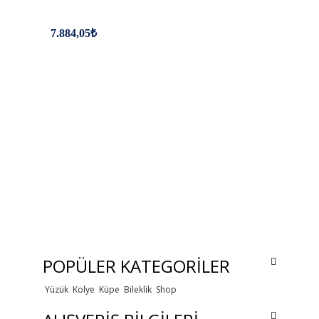
7.884,05₺
POPÜLER KATEGORİLER
Yüzük
Kolye
Küpe
Bileklik
Shop