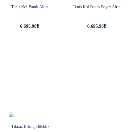
Tenis Kol Bandı Altın
Tenis Kol Bandı Beyaz Altın
6.695,98₺
6.695,98₺
Tıknaz Erimiş Bileklik