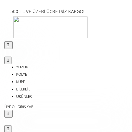
500 TL VE ÜZERİ ÜCRETSİZ KARGO!
YÜZÜK
KOLYE
KÜPE
BİLEKLİK
ÜRÜNLER
ÜYE OL
GİRİŞ YAP