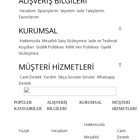
ALIŞVERİŞ BİLGİLERİ
Hesabım
Siparişlerim
Sepetim
İade Taleplerim
Favorilerim
KURUMSAL
Hakkımızda
Mesafeli Satış Sözleşmesi
İade ve Teslimat
Koşulları
Gizlilik Politikası
KVKK Veri Politikası
Üyelik
Sözleşmesi
MÜŞTERİ HİZMETLERİ
Canlı Destek
Yardım
Sıkça Sorulan Sorular
Whatsapp
Destek
POPÜLER
ALIŞVERİŞ
KURUMSAL
MÜŞTERİ
KATEGORİLER
BİLGİLERİ
HİZMETLERİ
Hakkımızda
Yüzük
Hesabım
Canlı
Mesafeli
Destek