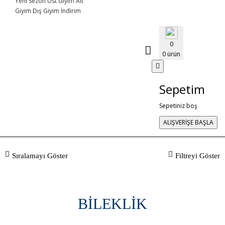
Yeni Sezon
Üst Giyim
Alt
Giyim
Dış Giyim
İndirim
0
0 ürün
Sepetim
Sepetiniz boş
ALIŞVERİŞE BAŞLA
Sıralamayı Göster
Filtreyi Göster
BİLEKLİK